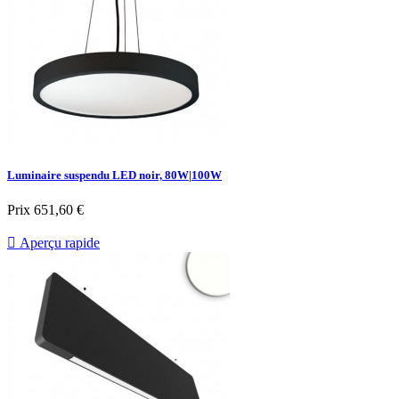
Luminaire suspendu LED noir, 80W|100W
Prix
651,60 €

Aperçu rapide