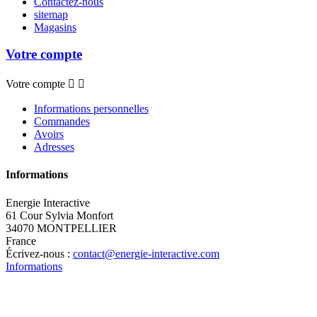
Contactez-nous
sitemap
Magasins
Votre compte
Votre compte


Informations personnelles
Commandes
Avoirs
Adresses
Informations
Energie Interactive
61 Cour Sylvia Monfort
34070 MONTPELLIER
France
Écrivez-nous :
contact@energie-interactive.com
Informations