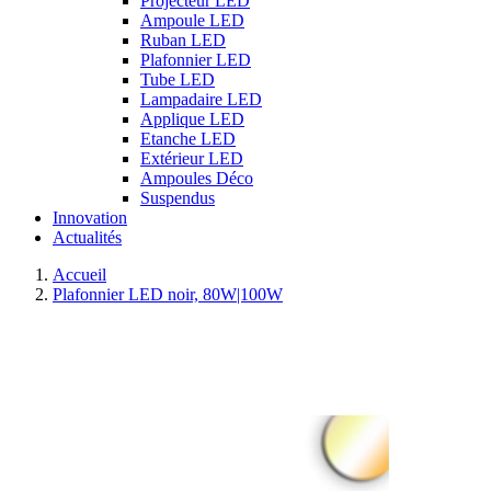
Projecteur LED
Ampoule LED
Ruban LED
Plafonnier LED
Tube LED
Lampadaire LED
Applique LED
Etanche LED
Extérieur LED
Ampoules Déco
Suspendus
Innovation
Actualités
Accueil
Plafonnier LED noir, 80W|100W