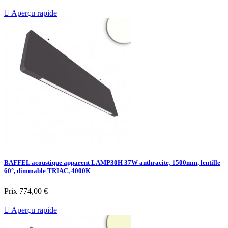

Aperçu rapide
BAFFEL acoustique apparent LAMP30H 37W anthracite, 1500mm, lentille
60°, dimmable TRIAC, 4000K
Prix
774,00 €

Aperçu rapide