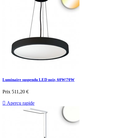
Luminaire suspendu LED noir, 60W|70W
Prix
511,20 €

Aperçu rapide