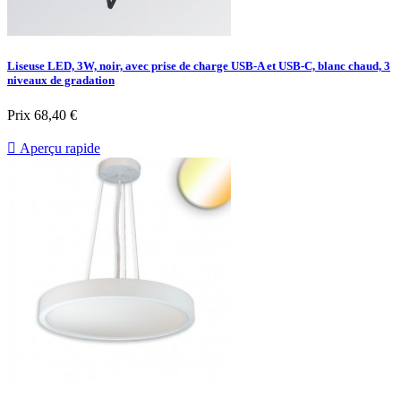
Liseuse LED, 3W, noir, avec prise de charge USB-A et USB-C, blanc chaud, 3
niveaux de gradation
Prix
68,40 €

Aperçu rapide