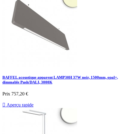
BAFFEL acoustique apparent LAMP30H 37W noir, 1500mm, opal+,
dimmable Push/DALI, 3000K
Prix
757,20 €

Aperçu rapide