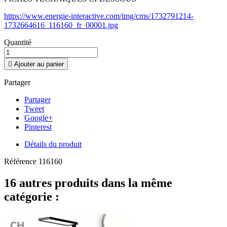
https://www.energie-interactive.com/img/cms/1732791214-
1732664616_116160_fr_00001.jpg
Quantité

Ajouter au panier
Partager
Partager
Tweet
Google+
Pinterest
Détails du produit
Référence
116160
16 autres produits dans la même
catégorie :